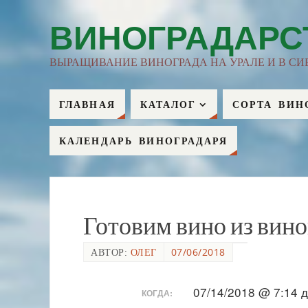
ВИНОГРАДАРС
ВЫРАЩИВАНИЕ ВИНОГРАДА НА УРАЛЕ И В СИ
ГЛАВНАЯ
КАТАЛОГ
СОРТА ВИН
КАЛЕНДАРЬ ВИНОГРАДАРЯ
Готовим вино из вин
АВТОР:
ОЛЕГ
07/06/2018
07/14/2018 @ 7:14 
КОГДА: