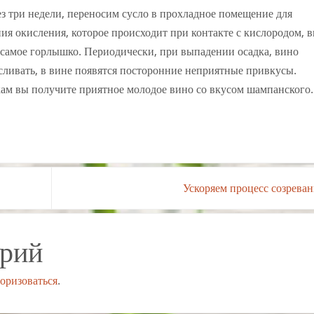
ез три недели, переносим сусло в прохладное помещение для
ия окисления, которое происходит при контакте с кислородом, 
о самое горлышко. Периодически, при выпадении осадка, вино
е сливать, в вине появятся посторонние неприятные привкусы.
ам вы получите приятное молодое вино со вкусом шампанского.
Ускоряем процесс созрева
арий
торизоваться
.