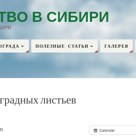
ТВО В СИБИРИ
БИРИ
ОГРАДА
ПОЛЕЗНЫЕ СТАТЬИ
ГАЛЕРЕЯ
оградных листьев
дп
Calendar