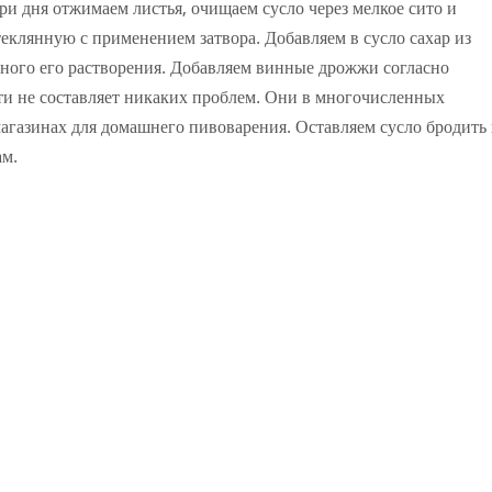
ри дня отжимаем листья, очищаем сусло через мелкое сито и
теклянную с применением затвора. Добавляем в сусло сахар из
олного его растворения. Добавляем винные дрожжи согласно
и не составляет никаких проблем. Они в многочисленных
магазинах для домашнего пивоварения. Оставляем сусло бродить 
ам.