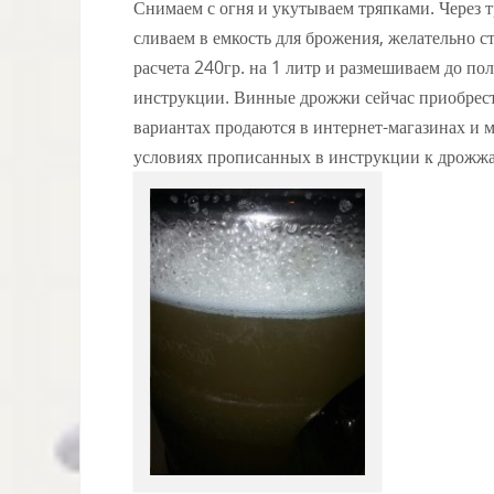
Снимаем с огня и укутываем тряпками. Через т
сливаем в емкость для брожения, желательно с
расчета 240гр. на 1 литр и размешиваем до п
инструкции. Винные дрожжи сейчас приобрест
вариантах продаются в интернет-магазинах и 
условиях прописанных в инструкции к дрожж