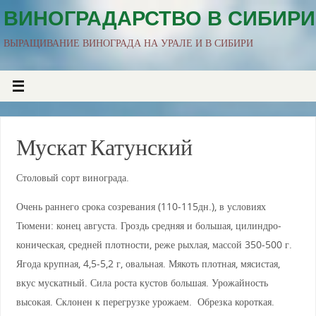
ВИНОГРАДАРСТВО В СИБИРИ
ВЫРАЩИВАНИЕ ВИНОГРАДА НА УРАЛЕ И В СИБИРИ
Мускат Катунский
Столовый сорт винограда.
Очень раннего срока созревания (110-115дн.), в условиях
Тюмени: конец августа. Гроздь средняя и большая, цилиндро-
коническая, средней плотности, реже рыхлая, массой 350-500 г.
Ягода крупная, 4,5-5,2 г, овальная. Мякоть плотная, мясистая,
вкус мускатный. Сила роста кустов большая. Урожайность
высокая. Склонен к перегрузке урожаем. Обрезка короткая.