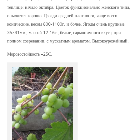
теплице: начало октября. Цветок функционально женского типа,
опыляется хорошо. Грозди средней плотности, чаще всего
конические, весом 800-1100г. и более. Ягоды очень крупные,
35×31мм., массой 12-16г., белые, гармоничного вкуса, при
полном созревании, с мускатным ароматом. Высокоурожайный.
Морозостойкость –25С.