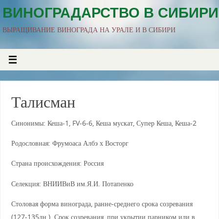
ВИНОГРАДАРСТВО В СИБИРИ
ВЫРАЩИВАНИЕ ВИНОГРАДА НА УРАЛЕ И В СИБИРИ
Талисман
Синонимы: Кеша-1, FV-6-6, Кеша мускат, Супер Кеша, Кеша-2
Родословная: Фрумоаса Албэ х Восторг
Страна происхождения: Россия
Селекция: ВНИИВиВ им.Я.И. Потапенко
Столовая форма винограда, ранне-среднего срока созревания
(127-135дн.). Срок созревания, при укрытии парником или в