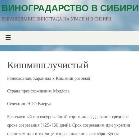
ВИНОГРАДАРСТВО В СИБИРИ
ВЫРАЩИВАНИЕ ВИНОГРАДА НА УРАЛЕ И В СИБИРИ
Кишмиш лучистый
Родословная: Кардинал х Кишмиш розовый
Страна происхождения: Молдова
Селекция: НПО Виерул
Бессемянный высокоурожайный сорт винограда, ранне-среднего
срока созревания (125-130 дней). Срок созревания, при укрытии
парником или в теплице: вторая половина сентября. Кусты