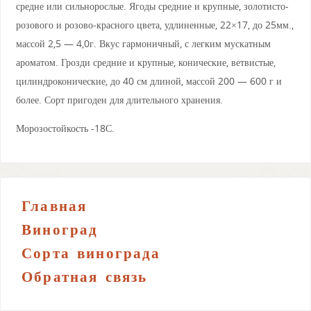
средне или сильнорослые. Ягоды средние и крупные, золотисто-
розового и розово-красного цвета, удлиненные, 22×17, до 25мм.,
массой 2,5 — 4,0г. Вкус гармоничный, с легким мускатным
ароматом. Грозди средние и крупные, конические, ветвистые,
цилиндроконические, до 40 см длиной, массой 200 — 600 г и
более. Сорт пригоден для длительного хранения.
Морозостойкость -18С.
Главная
Виноград
Сорта винограда
Обратная связь