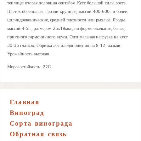
теплице: вторая половина сентября. Куст большой силы роста.
Цветок обоеполый. Грозди крупные, массой 400-600г и более,
цилиндроконические, средней плотности или рыхлые. Ягоды,
массой 4-5г., размером 25х18мм., по форме овальные, белые,
приятного гармоничного вкуса. Оптимальная нагрузка на куст
30-35 глазков. Обрезка лоз плодоношения на 8-12 глазков.
Урожайность высокая.
Морозостойкость -22С.
Главная
Виноград
Сорта винограда
Обратная связь